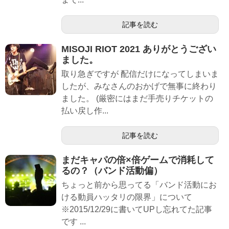
記事を読む
MISOJI RIOT 2021 ありがとうござい
ました。
取り急ぎですが 配信だけになってしまいま
したが、みなさんのおかげで無事に終わり
ました。 (厳密にはまだ手売りチケットの
払い戻し作...
記事を読む
まだキャパの倍×倍ゲームで消耗して
るの？（バンド活動偏）
ちょっと前から思ってる「バンド活動にお
ける動員ハッタリの限界」について
※2015/12/29に書いてUPし忘れてた記事
です ...