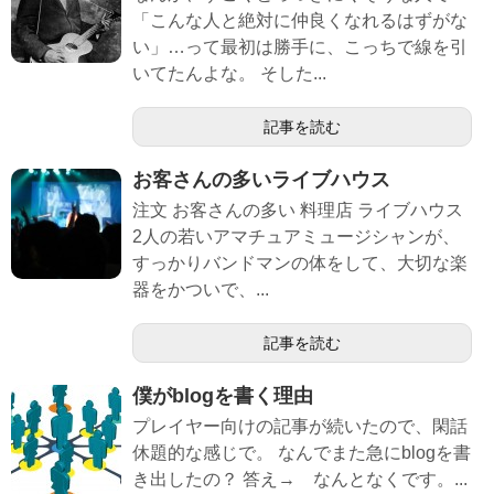
「こんな人と絶対に仲良くなれるはずがな
い」…って最初は勝手に、こっちで線を引
いてたんよな。 そした...
記事を読む
お客さんの多いライブハウス
注文 お客さんの多い 料理店 ライブハウス
2人の若いアマチュアミュージシャンが、
すっかりバンドマンの体をして、大切な楽
器をかついで、...
記事を読む
僕がblogを書く理由
プレイヤー向けの記事が続いたので、閑話
休題的な感じで。 なんでまた急にblogを書
き出したの？ 答え→ なんとなくです。...