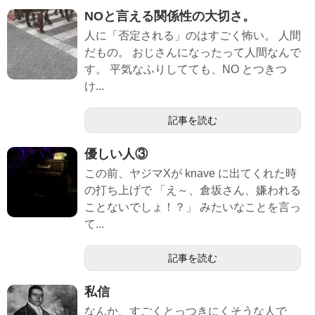
NOと言える関係性の大切さ。
人に「否定される」のはすごく怖い。 人間
だもの。 おじさんになったって人間なんで
す。 平気なふりしてても、NO とつきつ
け...
記事を読む
優しい人③
この前、ヤジマXが knave に出てくれた時
の打ち上げで 「え～、倉坂さん、嫌われる
ことないでしょ！？」 みたいなことを言っ
て...
記事を読む
私信
なんか、すごくとっつきにくそうな人で