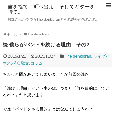
書を捨てよ町へ出よ、そしてギターを
持て。
倉坂さんがつづるThe denkibranとそれ以外のあれこれ。
ホーム
The denkibran
続 僕らがバンドを続ける理由 その2
2015/1/21
2015/11/27
The denkibran
,
ライブハ
ウスの話
,
駄文/コラム
ちょっと間があいてしまいましたが前回の続き
「続ける理由」という事のは、つまり「何を目的にしてい
るか？」だと思います。
では「バンドをやる目的」とはなんでしょうか？