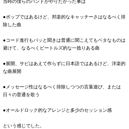
当時の僕らのバンドがやりたかった事は
●ポップではあるけど、邦楽的なキャッチーさはなるべく排
除した曲
●コード進行もパッと聞きは普通に聞こえてもベタなものは
避けて、なるべくビートルズ的な一捻りある曲
●展開、サビはあえて作らずに日本語ではあるけど、洋楽的
な曲展開
●メッセージ性はなるべく排除しつつの言葉遊び、または
日々の普通を歌う
●オールドロック的なアレンジと多少のセッション感
という感じでした。