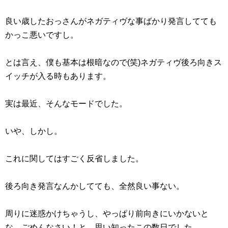
良い歳したおっさんがネガティヴな事ばかり発言してても
かっこ悪いですし。
とは言え、僕も基本は根暗なので(笑)ネガティヴ後ろ向きス
イッチが入る時もあります。
実は最近、そんなモードでした。
いや、しかし。
これに関してはすごく反省しました。
後ろ向き発言なんかしてても、全然良い事ない。
周りに迷惑かけちゃうし、やっぱり前向きにいかないと
な…ごめんなさい！と、思い知ったこの数日でした。