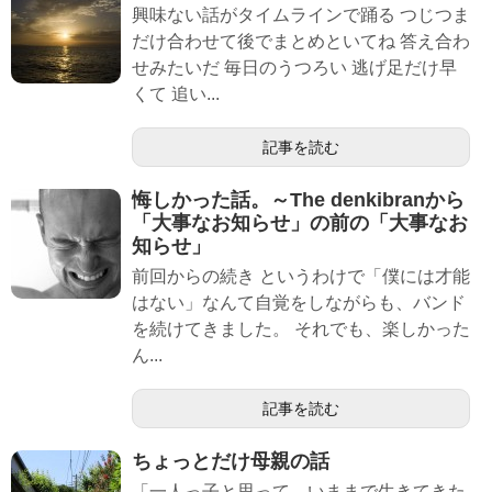
興味ない話がタイムラインで踊る つじつま
だけ合わせて後でまとめといてね 答え合わ
せみたいだ 毎日のうつろい 逃げ足だけ早
くて 追い...
記事を読む
悔しかった話。～The denkibranから
「大事なお知らせ」の前の「大事なお
知らせ」
前回からの続き というわけで「僕には才能
はない」なんて自覚をしながらも、バンド
を続けてきました。 それでも、楽しかった
ん...
記事を読む
ちょっとだけ母親の話
「一人っ子と思って、いままで生きてきた