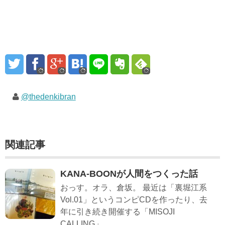
@thedenkibran
関連記事
KANA-BOONが人間をつくった話
おっす。オラ、倉坂。 最近は「裏堀江系
Vol.01」というコンピCDを作ったり、去
年に引き続き開催する「MISOJI
CALLING」...