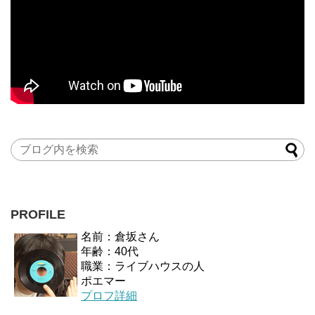
PROFILE
名前：倉坂さん
年齢：40代
職業：ライブハウスの人
ポエマー
プロフ詳細