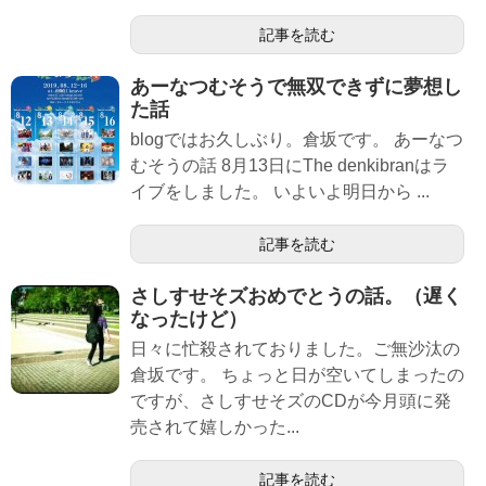
記事を読む
あーなつむそうで無双できずに夢想し
た話
blogではお久しぶり。倉坂です。 あーなつ
むそうの話 8月13日にThe denkibranはラ
イブをしました。 いよいよ明日から ...
記事を読む
さしすせそズおめでとうの話。（遅く
なったけど）
日々に忙殺されておりました。ご無沙汰の
倉坂です。 ちょっと日が空いてしまったの
ですが、さしすせそズのCDが今月頭に発
売されて嬉しかった...
記事を読む