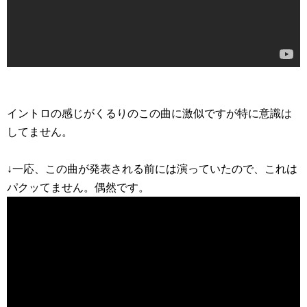
イントロの感じがくるりのこの曲に激似ですが特に意識は
してません。
↓一応、この曲が発表される前には演っていたので、これは
パクッてません。偶然です。