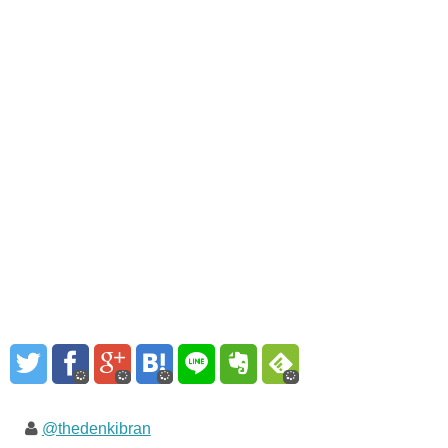
@thedenkibran