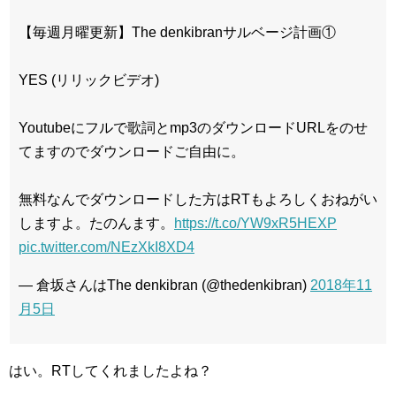
【毎週月曜更新】The denkibranサルベージ計画①
YES (リリックビデオ)
Youtubeにフルで歌詞とmp3のダウンロードURLをのせ
てますのでダウンロードご自由に。
無料なんでダウンロードした方はRTもよろしくおねがい
しますよ。たのんます。
https://t.co/YW9xR5HEXP
pic.twitter.com/NEzXkI8XD4
— 倉坂さんはThe denkibran (@thedenkibran)
2018年11
月5日
はい。RTしてくれましたよね？