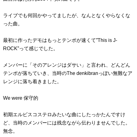
ライブでも何回かやってましたが、なんとなくやらなくな
った曲。
最初に作ったデモはもっとテンポが速くて”This is J-
ROCK”って感じでした。
メンバーに「そのアレンジはダサい」と言われ、どんどん
テンポが落ちていき、当時のThe denkibranっぽい無難なア
レンジに落ち着きました。
We were 保守的
初期エルビスコステロみたいな曲にしたっかたんですけ
ど、当時のメンバーには残念ながら伝わりませんでした。
無念。