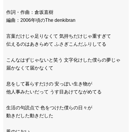
作詞・作曲：倉坂直樹
編曲：2006年頃のThe denkibran
言葉だけじゃ足りなくて 気持ちだけじゃ重すぎて
伝えるのはあきらめて ふさぎこんだふりしてる
こんなはずじゃないと笑う 文字化けした僕らの夢じゃ
届かなくて届かなくて
息をして暮らすだけの 安っぽい生き物が
他人事みたいだって うす目あけてながめてる
生活の句読点で 色をつけた僕らの日々が
動きだした動きだした
風のにおい