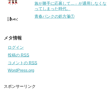
族が勝手に応募して…」が通用しなくな
ってしまった時代。
青春パンクの処方箋①
メタ情報
ログイン
投稿の
RSS
コメントの
RSS
WordPress.org
スポンサーリンク