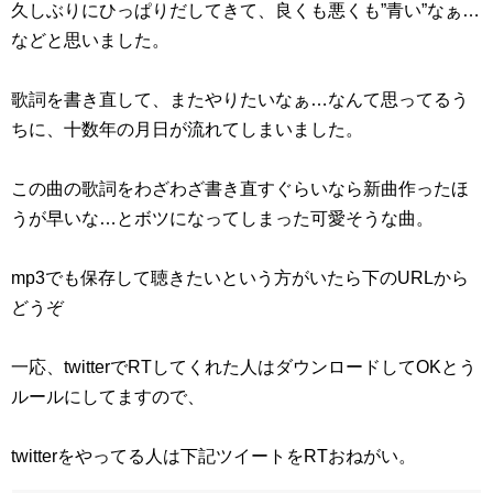
久しぶりにひっぱりだしてきて、良くも悪くも”青い”なぁ…
などと思いました。
歌詞を書き直して、またやりたいなぁ…なんて思ってるう
ちに、十数年の月日が流れてしまいました。
この曲の歌詞をわざわざ書き直すぐらいなら新曲作ったほ
うが早いな…とボツになってしまった可愛そうな曲。
mp3でも保存して聴きたいという方がいたら下のURLから
どうぞ
一応、twitterでRTしてくれた人はダウンロードしてOKとう
ルールにしてますので、
twitterをやってる人は下記ツイートをRTおねがい。