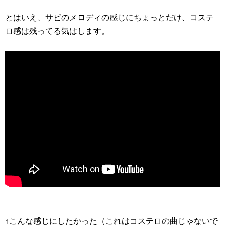
とはいえ、サビのメロディの感じにちょっとだけ、コステ
ロ感は残ってる気はします。
↑こんな感じにしたかった（これはコステロの曲じゃないで