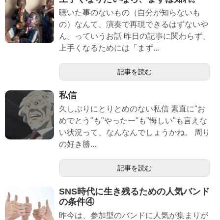
聴いた事のないもの（自分が知らないも
の）なんて、演奏で再現できるはずないや
ん。っていうお話 昨日の記事に関わらず、
上手くなるためには「まず...
記事を読む
私信
久しぶりにとりとめのない私信 素直に"お
めでとう"も"やったー"も"悔しい"も言えな
い状況って、なんなんでしょうかね。 周り
の好き勝...
記事を読む
SNS時代に生き残るための人気バンド
の条件④
昨今は、参加型のバンドに人気が集まりが