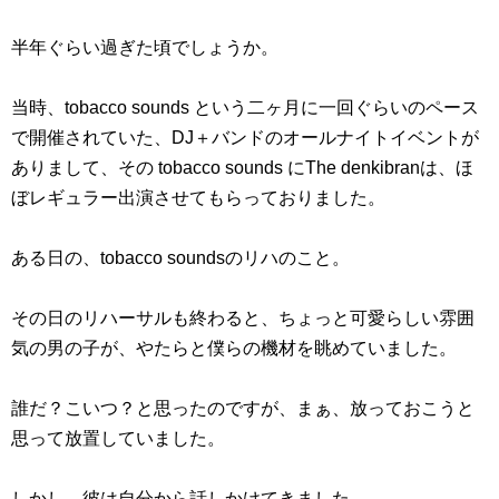
半年ぐらい過ぎた頃でしょうか。
当時、tobacco sounds という二ヶ月に一回ぐらいのペース
で開催されていた、DJ＋バンドのオールナイトイベントが
ありまして、その tobacco sounds にThe denkibranは、ほ
ぼレギュラー出演させてもらっておりました。
ある日の、tobacco soundsのリハのこと。
その日のリハーサルも終わると、ちょっと可愛らしい雰囲
気の男の子が、やたらと僕らの機材を眺めていました。
誰だ？こいつ？と思ったのですが、まぁ、放っておこうと
思って放置していました。
しかし、彼は自分から話しかけてきました。