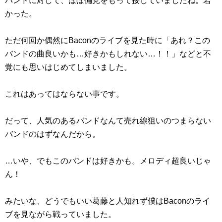
バンドに対して、ほぼ偏見をもって接していましたね。若
かった。
ただ何回か偶然にBaconのライブを見た時に「あれ？この
バンドの曲良いかも…好きかもしれない…！！」などと不
覚にも思いはじめてしまいました。
これはあってはならない事です。
だって、人気のあるバンドなんて売れ線狙いのつまらない
バンドのはずなんだから。
…いや、でもこのバンドは好きかも。メロディ超良いじゃ
ん！
みたいな、どうでもいい葛藤と人知れず僕はBaconのライ
ブを見ながら戦っていました。