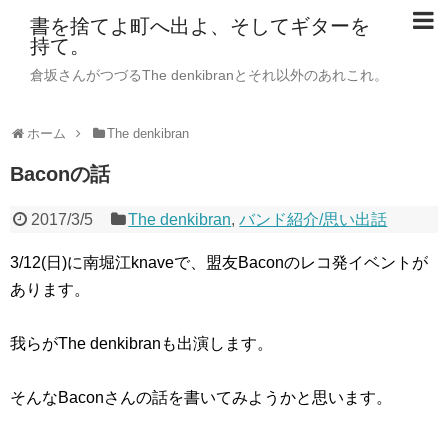
書を捨てよ町へ出よ、そしてギターを
持て。
倉坂さんがつづるThe denkibranとそれ以外のあれこれ。
ホーム
The denkibran
Baconの話
2017/3/5
The denkibran
,
バンド紹介/思い出話
3/12(日)に南堀江knaveで、盟友Baconのレコ発イベントが
あります。
我らがThe denkibranも出演します。
そんなBaconさんの話を書いてみようかと思います。