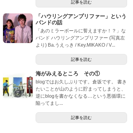
記事を読む
「ハウリングアンプリファー」という
バンドの話
「あのミラーボールに誓えますか！？」な
バンド ハウリングアンプリファー (写真左
より) Ba.うえっき / Key.MIKAKO / V...
記事を読む
海がみえるところ その①
blogではお久しぶりです。倉坂です。 書き
たいことが山のように貯まってしまうと、
逆にblogを書かなくなる…という悪循環に
陥ってまし...
記事を読む