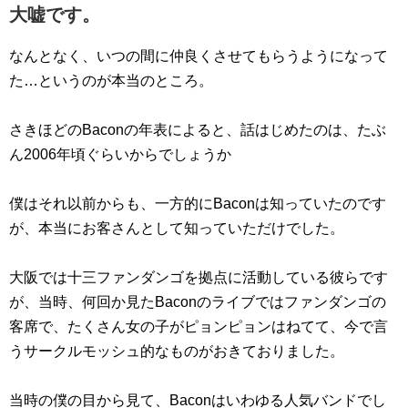
大嘘です。
なんとなく、いつの間に仲良くさせてもらうようになって
た…というのが本当のところ。
さきほどのBaconの年表によると、話はじめたのは、たぶ
ん2006年頃ぐらいからでしょうか
僕はそれ以前からも、一方的にBaconは知っていたのです
が、本当にお客さんとして知っていただけでした。
大阪では十三ファンダンゴを拠点に活動している彼らです
が、当時、何回か見たBaconのライブではファンダンゴの
客席で、たくさん女の子がピョンピョンはねてて、今で言
うサークルモッシュ的なものがおきておりました。
当時の僕の目から見て、Baconはいわゆる人気バンドでし