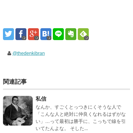
@thedenkibran
関連記事
私信
なんか、すごくとっつきにくそうな人で
「こんな人と絶対に仲良くなれるはずがな
い」…って最初は勝手に、こっちで線を引
いてたんよな。 そした...