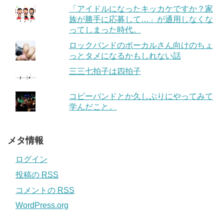
「アイドルになったキッカケですか？家
族が勝手に応募して…」が通用しなくな
ってしまった時代。
ロックバンドのボーカルさん向けのちょ
っとタメになるかもしれない話
三三七拍子は四拍子
コピーバンドとか久しぶりにやってみて
学んだこと。
メタ情報
ログイン
投稿の
RSS
コメントの
RSS
WordPress.org