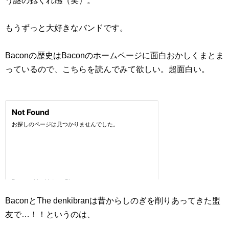
う謎の捻くれ感（笑）。
もうずっと大好きなバンドです。
Baconの歴史はBaconのホームページに面白おかしくまとま
っているので、こちらを読んでみて欲しい。超面白い。
BaconとThe denkibranは昔からしのぎを削りあってきた盟
友で…！！というのは、