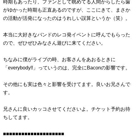
時期もあったり、ファンとして眺めてる人間からしたら歯
がゆかった時期も正直あるのですが、ここにきて、まさか
の活動が活発になったのはうれしい誤算というか（笑）。
本当に大好きなバンドのレコ発イベントに呼んでもらった
ので、ぜひぜひみなさん遊びに来てください。
ちなみに僕がライブの時、お客さんをあおるときに
「everybody!!」っていうのは、完全にBaconの影響です。
その他にも実は色々と影響を受けてます。良いお兄さんで
す。
兄さんに良いカッコさせてくださいよ。チケット予約お待
ちしてます。
■■■■■■■■■■■■■■■■■■■■