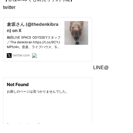
twitter
LINE@