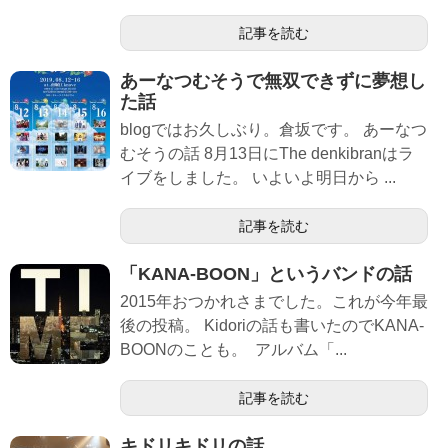
記事を読む
あーなつむそうで無双できずに夢想し
た話
blogではお久しぶり。倉坂です。 あーなつ
むそうの話 8月13日にThe denkibranはラ
イブをしました。 いよいよ明日から ...
記事を読む
「KANA-BOON」というバンドの話
2015年おつかれさまでした。これが今年最
後の投稿。 Kidoriの話も書いたのでKANA-
BOONのことも。 アルバム「...
記事を読む
キドリキドリの話。