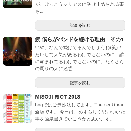
が、けっこうシリアスに受け止められる事
も...
記事を読む
続 僕らがバンドを続ける理由 その1
いや、なんで続けてるんでしょうね(笑)？
たいして人気があるわけでもないのに、誰
に頼まれてるわけでもないのに、たくさん
の周りの人に迷惑...
記事を読む
MISOJI RIOT 2018
bogではご無沙汰してます。The denkibran
倉坂です。 今日は、めずらしく思いついた
事を箇条書きでいこうかと思います。 ...