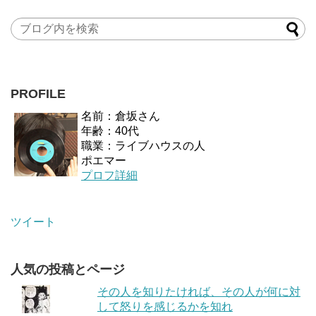
PROFILE
名前：倉坂さん
年齢：40代
職業：ライブハウスの人
ポエマー
プロフ詳細
ツイート
人気の投稿とページ
その人を知りたければ、その人が何に対
して怒りを感じるかを知れ