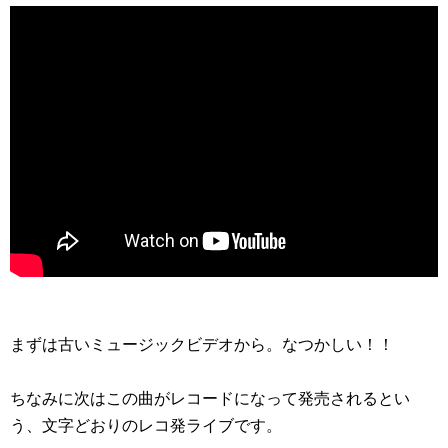
まずは古いミュージックビデオから。なつかしい！！
ちなみに次はこの曲がレコードになって発売されるとい
う、文字どおりのレコ発ライブです。