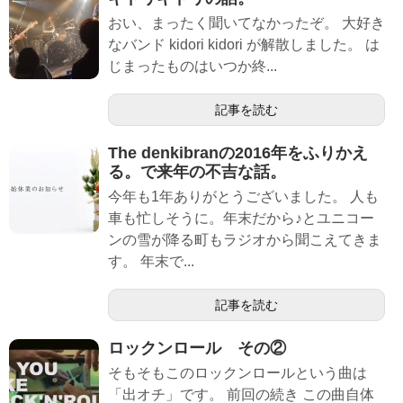
おい、まったく聞いてなかったぞ。 大好き
なバンド kidori kidori が解散しました。 は
じまったものはいつか終...
記事を読む
The denkibranの2016年をふりかえ
る。で来年の不吉な話。
今年も1年ありがとうございました。 人も
車も忙しそうに。年末だから♪とユニコー
ンの雪が降る町もラジオから聞こえてきま
す。 年末で...
記事を読む
ロックンロール その②
そもそもこのロックンロールという曲は
「出オチ」です。 前回の続き この曲自体