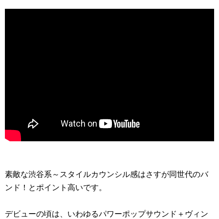
素敵な渋谷系～スタイルカウンシル感はさすが同世代のバ
ンド！とポイント高いです。
デビューの頃は、いわゆるパワーポップサウンド＋ヴィン