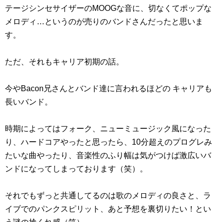
テージシンセサイザーのMOOGな音に、切なくてポップな
メロディ…というのが売りのバンドさんだったと思いま
す。
ただ、それもキャリア初期の話。
今やBacon兄さんとバンド達に言われるほどの キャリアも
長いバンド。
時期によってはフォーク、ニューミュージック風になった
り、ハードコアやったと思ったら、10分超えのプログレみ
たいな曲やったり、音楽性のふり幅は気がつけば激広いバ
ンドになってしまっております（笑）。
それでもずっと共通してるのは歌のメロディの良さと、ラ
イブでのパンクスピリット、あと予想を裏切りたい！とい