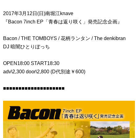
2017年3月12日(日)南堀江knave
『Bacon 7inch EP「青春は返り咲く」発売記念企画』
Bacon / THE TOMBOYS / 花柄ランタン / The denkibran
DJ 暗闇ひとりぼっち
OPEN18:00 START18:30
adv\2,300 door\2,800 (D代別途￥600)
■■■■■■■■■■■■■■■■■■■■