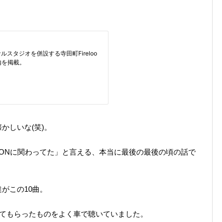
かしいな(笑)。
BOONに関わってた」と言える、本当に最後の最後の頃の話で
がこの10曲。
とめてもらったものをよく車で聴いていました。