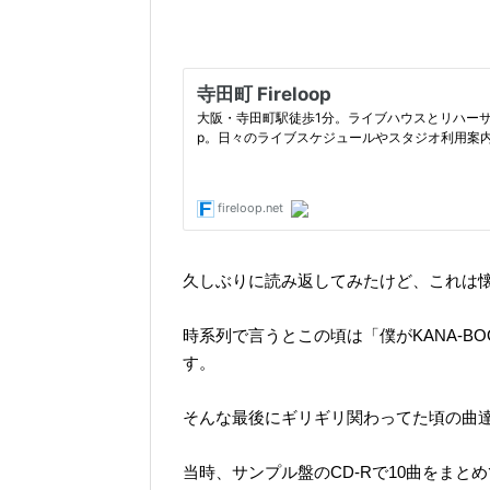
久しぶりに読み返してみたけど、これは懐
時系列で言うとこの頃は「僕がKANA-
す。
そんな最後にギリギリ関わってた頃の曲達
当時、サンプル盤のCD-Rで10曲をま