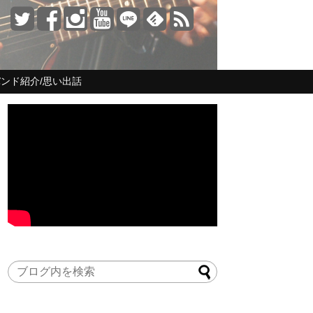
ンド紹介/思い出話