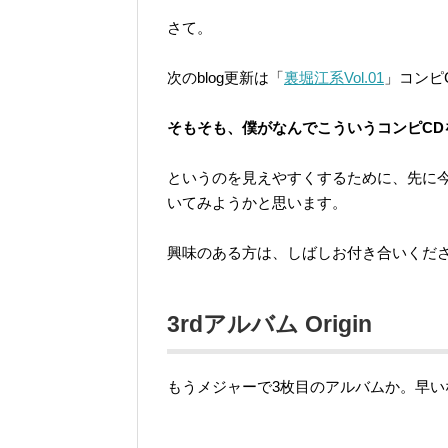
さて。
次のblog更新は「
裏堀江系Vol.01
」コンピ
そもそも、僕がなんでこういうコンピCD
というのを見えやすくするために、先に今
いてみようかと思います。
興味のある方は、しばしお付き合いくだ
3rdアルバム Origin
もうメジャーで3枚目のアルバムか。早い