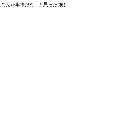
なんか卑怯だな…と思った(笑)。