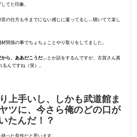
プしてた印象。
録音の仕方も今までにない感じに凝ってるし…聴いてて楽し
。
機材関係の事でちょちょことやり取りをしてました。
だから、ああだこうだ…
とか話をするんですが、古賀さん真
れるんですね（笑）。
り上手いし、しかも武道館ま
ヤツに、今さら俺のどの口が
いたんだ！？
を持った良作だと思います。