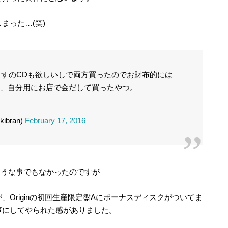
まった…(笑)
ますのCDも欲しいしで両方買ったのでお財布的には
、自分用にお店で金だして買ったやつ。
kibran)
February 17, 2016
ような事でもなかったのですが
Originの初回生産限定盤Aにボーナスディスクがついてま
事にしてやられた感がありました。