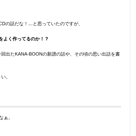
CDの話だな！…と思っていたのですが、
をよく作ってるのか！？
回出たKANA-BOONの新譜の話や、その頃の思い出話を書
さい。
なぁ。