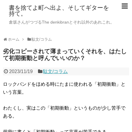
書を捨てよ町へ出よ、そしてギターを
持て。
倉坂さんがつづるThe denkibranとそれ以外のあれこれ。
ホーム
駄文/コラム
劣化コピーされて薄まっていくそれを、はたし
て初期衝動と呼んでいいのか？
2023/11/19
駄文/コラム
ロックバンドをほめる時にたまに使われる「初期衝動」と
いう言葉。
わたくし、実はこの「初期衝動」というものが少し苦手で
ある。
厳密に書くと「初期衝動」って言葉が苦手である。