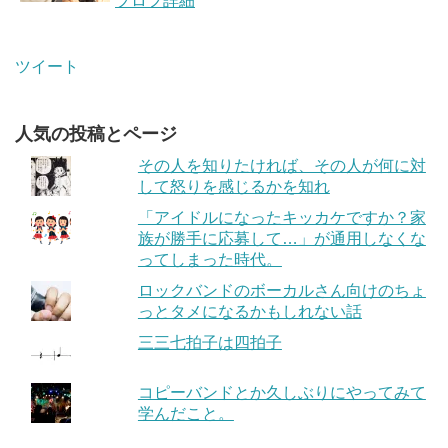
プロフ詳細
ツイート
人気の投稿とページ
その人を知りたければ、その人が何に対
して怒りを感じるかを知れ
「アイドルになったキッカケですか？家
族が勝手に応募して…」が通用しなくな
ってしまった時代。
ロックバンドのボーカルさん向けのちょ
っとタメになるかもしれない話
三三七拍子は四拍子
コピーバンドとか久しぶりにやってみて
学んだこと。