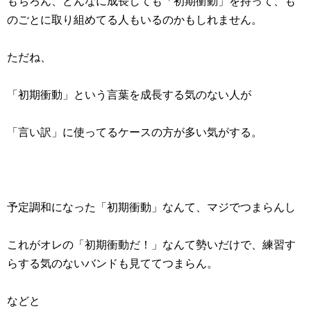
もちろん、どんなに成長しても「初期衝動」を持って、も
のごとに取り組めてる人もいるのかもしれません。
ただね、
「初期衝動」という言葉を成長する気のない人が
「言い訳」に使ってるケースの方が多い気がする。
予定調和になった「初期衝動」なんて、マジでつまらんし
これがオレの「初期衝動だ！」なんて勢いだけで、練習す
らする気のないバンドも見ててつまらん。
などと