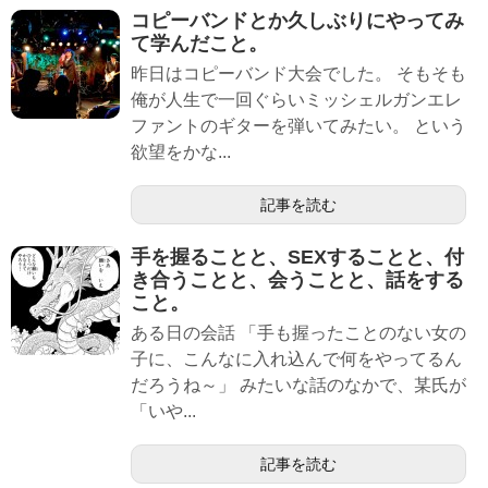
コピーバンドとか久しぶりにやってみ
て学んだこと。
昨日はコピーバンド大会でした。 そもそも
俺が人生で一回ぐらいミッシェルガンエレ
ファントのギターを弾いてみたい。 という
欲望をかな...
記事を読む
手を握ることと、SEXすることと、付
き合うことと、会うことと、話をする
こと。
ある日の会話 「手も握ったことのない女の
子に、こんなに入れ込んで何をやってるん
だろうね～」 みたいな話のなかで、某氏が
「いや...
記事を読む