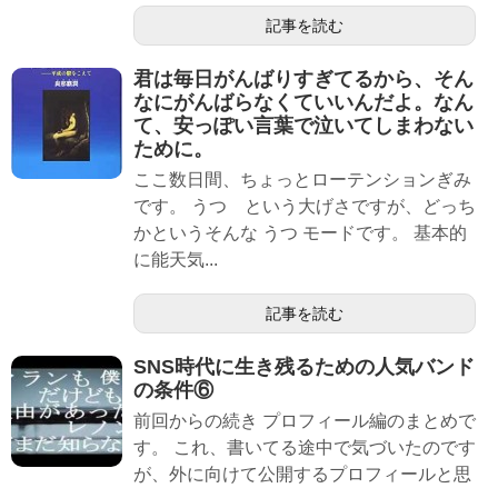
記事を読む
君は毎日がんばりすぎてるから、そん
なにがんばらなくていいんだよ。なん
て、安っぽい言葉で泣いてしまわない
ために。
ここ数日間、ちょっとローテンションぎみ
です。 うつ という大げさですが、どっち
かというそんな うつ モードです。 基本的
に能天気...
記事を読む
SNS時代に生き残るための人気バンド
の条件⑥
前回からの続き プロフィール編のまとめで
す。 これ、書いてる途中で気づいたのです
が、外に向けて公開するプロフィールと思