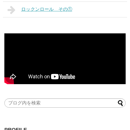
ロックンロール その①
PROFILE