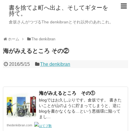
書を捨てよ町へ出よ、そしてギターを
持て。
倉坂さんがつづるThe denkibranとそれ以外のあれこれ。
ホーム
The denkibran
海がみえるところ その②
2016/5/15
The denkibran
海がみえるところ その①
blogではお久しぶりです。倉坂です。 書きた
いことが山のように貯まってしまうと、逆に
blogを書かなくなる…という悪循環に陥って
まし...
thedenkibran.com