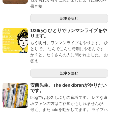
るかもわからずに思い出したようにblogを
書き始...
記事を読む
1/26(火) ひとりでワンマンライブをや
ります。
もう明日。ワンマンライブをやります。 ひ
とりで。 なんでこんな時期にやるんです
か？と、たくさんの人に聞かれました。 お
答え...
記事を読む
安西先生、The denkibranがやりたい
です。
blogではお久しぶりの倉坂です。 レアな倉
坂ファンの方はご存知かもしれませんが、
最近、またnoteを動かしてます。 ライブハ