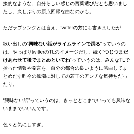
接的なような、自分らしい感じの言葉選びだとも思いまし
たし、久しぶりの原点回帰な曲なのかも。
ただラブソングとは言え、twitterの方にも書きましたが
歌い出しの”
興味ない話がライムラインで踊る
“っていうの
は、やっぱりtwitterのTLのイメージだし、続く”
つじつまだ
けあわせて後でまとめといてね
“っていうのは、みんなTLで
拾った情報や発言を、自分の都合の良いように湾曲してま
とめだす昨今の風潮に対しての若干のアンチな気持ちだっ
たり。
“興味ない話”っていうのは、きっとどこまでいっても興味な
いままでいいんです。
色々と気にしすぎ。