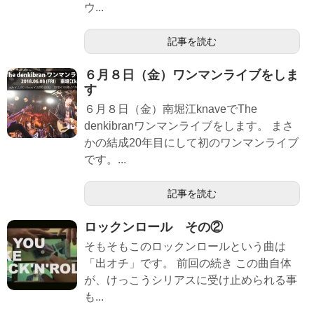
ウ...
記事を読む
６月８日（金）ワンマンライブをしま
す
６月８日（金）南堀江knaveでThe
denkibranワンマンライブをします。 まさ
かの結成20年目にして初のワンマンライブ
です。...
記事を読む
ロックンロール その②
そもそもこのロックンロールという曲は
「出オチ」です。 前回の続き この曲自体
が、けっこうシリアスに受け止められる事
も...