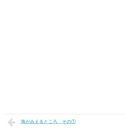
海がみえるところ その①