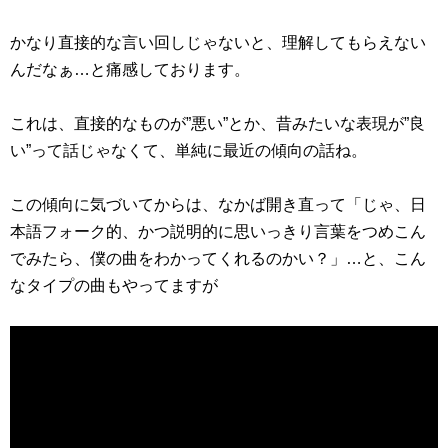
かなり直接的な言い回しじゃないと、理解してもらえない
んだなぁ…と痛感しております。
これは、直接的なものが”悪い”とか、昔みたいな表現が”良
い”って話じゃなくて、単純に最近の傾向の話ね。
この傾向に気づいてからは、なかば開き直って「じゃ、日
本語フォーク的、かつ説明的に思いっきり言葉をつめこん
でみたら、僕の曲をわかってくれるのかい？」…と、こん
なタイプの曲もやってますが