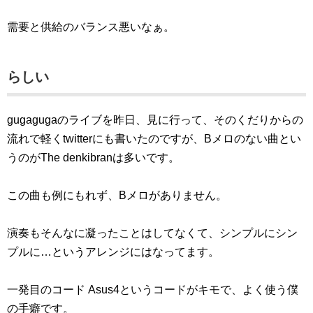
需要と供給のバランス悪いなぁ。
らしい
gugagugaのライブを昨日、見に行って、そのくだりからの
流れで軽くtwitterにも書いたのですが、Bメロのない曲とい
うのがThe denkibranは多いです。
この曲も例にもれず、Bメロがありません。
演奏もそんなに凝ったことはしてなくて、シンプルにシン
プルに…というアレンジにはなってます。
一発目のコード Asus4というコードがキモで、よく使う僕
の手癖です。