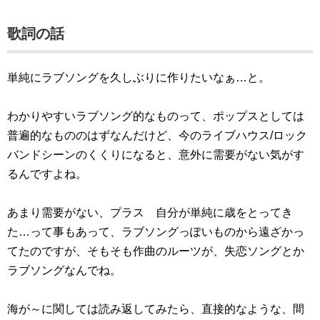
歌詞の話
単純にラブソングを久しぶりに作りたいなぁ…と。
わかりやすいラブソング的なものって、ポップスとしては
普遍的なもののはずなんだけど、今のライブハウス/ロック
バンドシーンのくくりになると、意外に需要がない気がす
るんですよね。
あまり需要がない、プラス 自分が単純に歳をとってき
た…って事もあって、ラブソングっぽいものから遠ざかっ
てたのですが、そもそも作曲のルーツが、失恋ソングとか
ラブソングなんでね。
海が～に関しては読み返してみたら、直接的なような、間