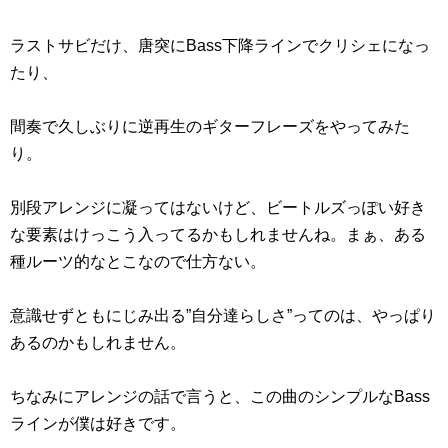
ラストサビだけ、唐突にBass下降ラインでクリシェになっ
たり、
間奏で久しぶりに逆再生のギターフレーズをやってみた
り。
別段アレンジに凝ってはないけど、ビートルズっぽい好き
な要素はけっこう入ってるかもしれませんね。まぁ、ある
種ルーツ的なとこなので仕方ない。
意識せずともにじみ出る”自分達らしさ”ってのは、やっぱり
あるのかもしれません。
ちなみにアレンジの話で言うと、この曲のシンプルなBass
ラインが僕は好きです。