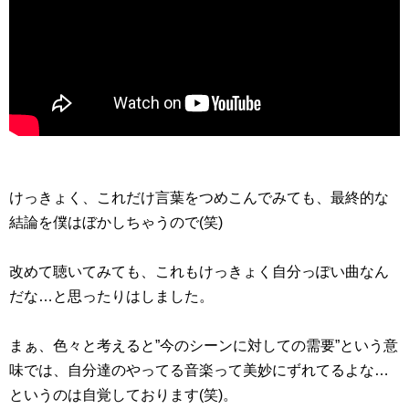
けっきょく、これだけ言葉をつめこんでみても、最終的な
結論を僕はぼかしちゃうので(笑)
改めて聴いてみても、これもけっきょく自分っぽい曲なん
だな…と思ったりはしました。
まぁ、色々と考えると”今のシーンに対しての需要”という意
味では、自分達のやってる音楽って美妙にずれてるよな…
というのは自覚しております(笑)。