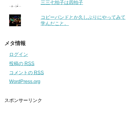
三三七拍子は四拍子
コピーバンドとか久しぶりにやってみて
学んだこと。
メタ情報
ログイン
投稿の
RSS
コメントの
RSS
WordPress.org
スポンサーリンク