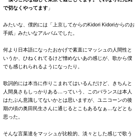
で切なくやってます
」
みたいな、僕的には「上京してからのKidori Kidoriからのお
手紙」みたいなアルバムでした。
何より日本語になったおかげで素直にマッシュの人間性と
いうか、ひねくれてるけど憎めないあの感じが、歌から僕
でも感じれられるようになったり。
歌詞的には本当に作りこまれてはいるんだけど、きちんと
人間臭さもしっかりある…っていう、このバランスは本人
はたぶん意識してないかとは思いますが、ユニコーンの後
期の頃の奥田民生さんに通じるとこもあるなぁ…などとも
思った。
そんな言葉達をマッシュが比較的、淡々とした感じで歌う