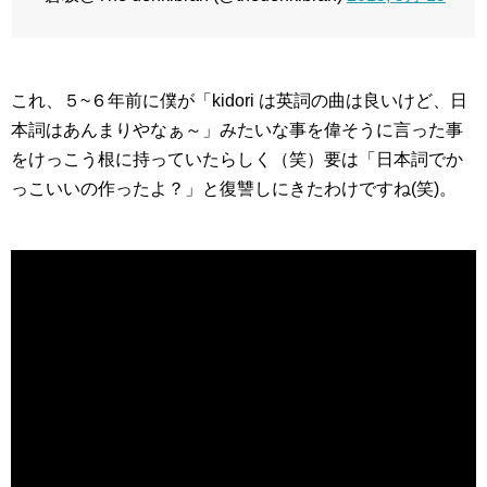
これ、５~６年前に僕が「kidori は英詞の曲は良いけど、日
本詞はあんまりやなぁ～」みたいな事を偉そうに言った事
をけっこう根に持っていたらしく（笑）要は「日本詞でか
っこいいの作ったよ？」と復讐しにきたわけですね(笑)。