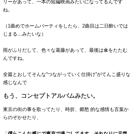
リーがあって、一本の短編映画みたいになってるんです
ね。
（1曲めでホームパーティをしたら、2曲目は二日酔いでは
じまる…みたいな）
雨がふりだして、色々な葛藤があって、最後は傘をたたむ
んですね。
全篇とおしてそんな”つながっていく仕掛け”がてんこ盛りな
感じなんで
もう、コンセプトアルバムみたい。
東京の街の事を歌ってたり、時折、郷愁 的な感情も言葉か
らのぞかせたり、
「
僕らこんな感じで東京で過ごしてます。それなりに元気