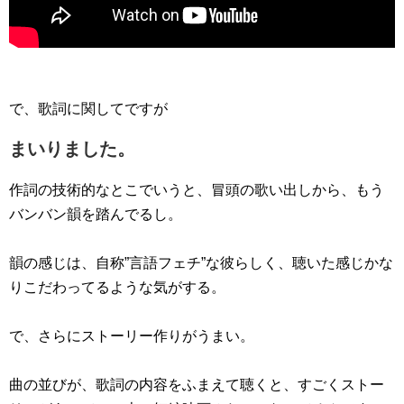
で、歌詞に関してですが
まいりました。
作詞の技術的なとこでいうと、冒頭の歌い出しから、もう
バンバン韻を踏んでるし。
韻の感じは、自称”言語フェチ”な彼らしく、聴いた感じかな
りこだわってるような気がする。
で、さらにストーリー作りがうまい。
曲の並びが、歌詞の内容をふまえて聴くと、すごくストー