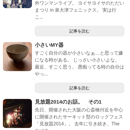
外ワンマンライブ。 ヨイサヨイサのただい
まつり in 泉大津フェニックス。 実は行
こ...
記事を読む
小さいMY器
すごく自分の器が小さいなぁ…と思って嫌
になる時がある。 じっさい小さいよな。
最近、すごく思う。 愚痴ってる時の自分は
やっ...
記事を読む
見放題2014のお話。 その1
先日、開催された大阪の心斎橋付近を中心
に開催されたサーキット型のロックフェス
「見放題2014」。 去年に引き続き、The