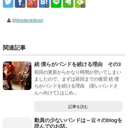
@thedenkibran
関連記事
続 僕らがバンドを続ける理由 その3
前回の更新からかなり時間が空いてしまい
ましたので、まずは前回までの復習 続 僕
らがバンドを続ける理由 (若いバンドさ
んへ向けて) はじめ...
記事を読む
動員の少ないバンドは～云々のblogを
読んでのお話。