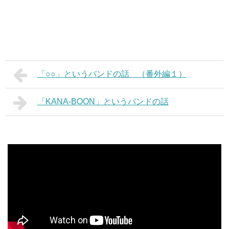
「○○」というバンドの話 （番外編１）
「KANA-BOON」というバンドの話