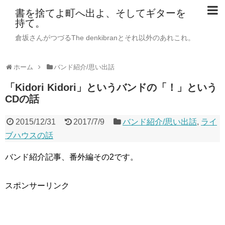
書を捨てよ町へ出よ、そしてギターを
持て。
倉坂さんがつづるThe denkibranとそれ以外のあれこれ。
ホーム
バンド紹介/思い出話
「Kidori Kidori」というバンドの「！」という
CDの話
2015/12/31
2017/7/9
バンド紹介/思い出話
,
ライ
ブハウスの話
バンド紹介記事、番外編その2です。
スポンサーリンク