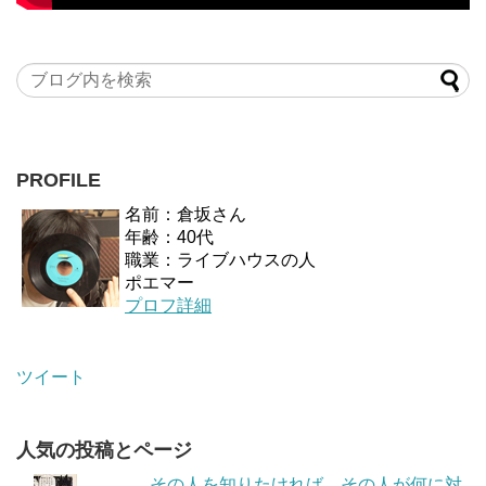
PROFILE
名前：倉坂さん
年齢：40代
職業：ライブハウスの人
ポエマー
プロフ詳細
ツイート
人気の投稿とページ
その人を知りたければ、その人が何に対