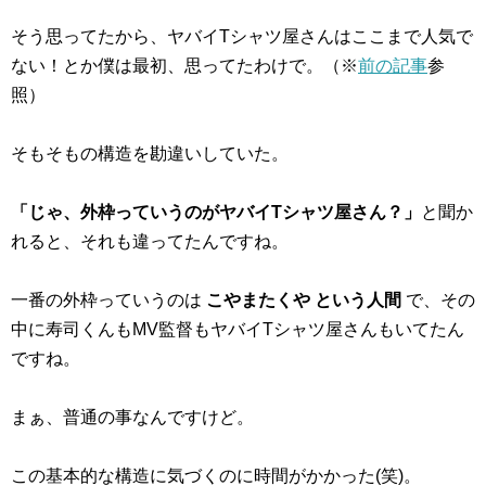
そう思ってたから、ヤバイTシャツ屋さんはここまで人気で
ない！とか僕は最初、思ってたわけで。（※
前の記事
参
照）
そもそもの構造を勘違いしていた。
「じゃ、外枠っていうのがヤバイTシャツ屋さん？」
と聞か
れると、それも違ってたんですね。
一番の外枠っていうのは
こやまたくや という人間
で、その
中に寿司くんもMV監督もヤバイTシャツ屋さんもいてたん
ですね。
まぁ、普通の事なんですけど。
この基本的な構造に気づくのに時間がかかった(笑)。