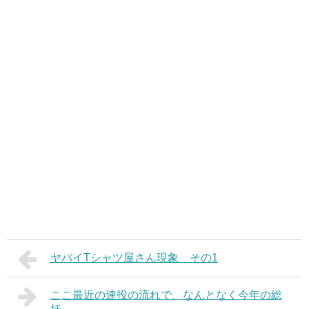
ヤバイTシャツ屋さん現象 その1
ここ最近の連投の流れで、なんとなく今年の総