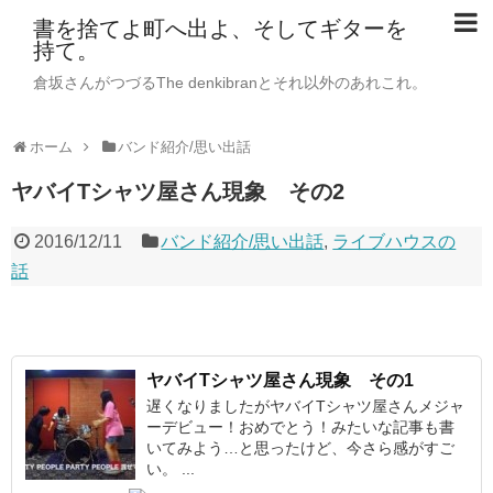
書を捨てよ町へ出よ、そしてギターを
持て。
倉坂さんがつづるThe denkibranとそれ以外のあれこれ。
ホーム
バンド紹介/思い出話
ヤバイTシャツ屋さん現象 その2
2016/12/11
バンド紹介/思い出話
,
ライブハウスの
話
ヤバイTシャツ屋さん現象 その1
遅くなりましたがヤバイTシャツ屋さんメジャ
ーデビュー！おめでとう！みたいな記事も書
いてみよう…と思ったけど、今さら感がすご
い。 ...