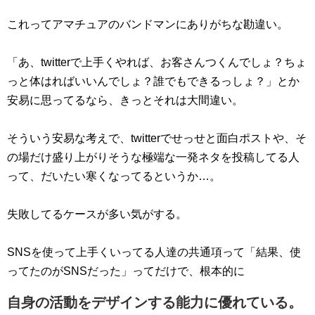
これってアマチュアのバンドマンにありがちな勘違い。
「あ、twitterで上手くやれば、お客さんつくんでしょ？ちょ
っと体はればいいんでしょ？誰でもできるっしょ？」とか
安易に思ってるなら、きっとそれは大間違い。
そういう安易な考えで、twitterでせっせと面白ポストや、そ
の場だけ盛り上がりそうな極端な一発ネタを投稿してる人
って、だいたい寒くなってるというか…。
失敗してるケースが多い気がする。
SNSを使って上手くいってる人達の共通項って「結果、使
ってたのがSNSだった」ってだけで、根本的に
自身の活動をデザインする能力に優れている。