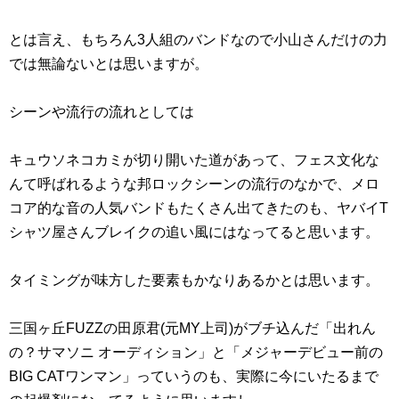
とは言え、もちろん3人組のバンドなので小山さんだけの力
では無論ないとは思いますが。
シーンや流行の流れとしては
キュウソネコカミが切り開いた道があって、フェス文化な
んて呼ばれるような邦ロックシーンの流行のなかで、メロ
コア的な音の人気バンドもたくさん出てきたのも、ヤバイT
シャツ屋さんブレイクの追い風にはなってると思います。
タイミングが味方した要素もかなりあるかとは思います。
三国ヶ丘FUZZの田原君(元MY上司)がブチ込んだ「出れん
の？サマソニ オーディション」と「メジャーデビュー前の
BIG CATワンマン」っていうのも、実際に今にいたるまで