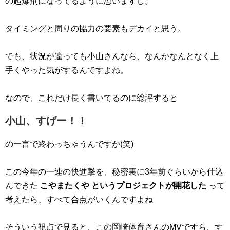
の起爆剤になってるように思いますし。
タイミングと周りの協力の要素もデカイと思う。
でも、状況が違っても小山さんなら、なんかなんとなく上
手くやった気がするんですよね。
なので、これだけ長く書いてるのに総評すると
小山、すげー！！
の一言で終わっちゃうんですが(笑)
この今年の一連の快進撃を、秘密裏に3年前ぐらいから仕込
んできた
こやまたくや というプロジェクトが開花した
って
考えたら、すべて合点がいくんですよね
そういう視点で見ると、この岡崎体育さんのMVですら、す