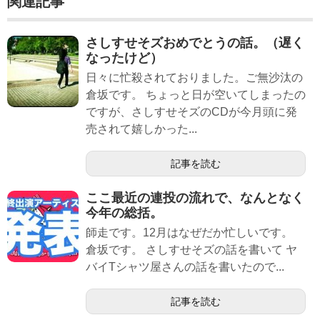
関連記事
さしすせそズおめでとうの話。（遅く
なったけど）
日々に忙殺されておりました。ご無沙汰の
倉坂です。 ちょっと日が空いてしまったの
ですが、さしすせそズのCDが今月頭に発
売されて嬉しかった...
記事を読む
ここ最近の連投の流れで、なんとなく
今年の総括。
師走です。12月はなぜだか忙しいです。
倉坂です。 さしすせそズの話を書いて ヤ
バイTシャツ屋さんの話を書いたので...
記事を読む