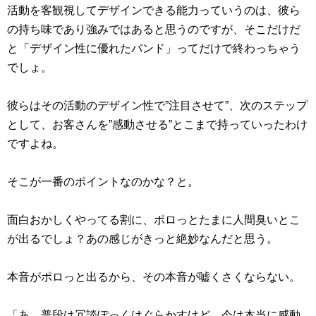
活動を客観視してデザインできる能力っていうのは、彼ら
の持ち味であり強みではあると思うのですが、そこだけだ
と「デザイン性に優れたバンド」ってだけで終わっちゃう
でしょ。
彼らはその活動のデザイン性で”注目させて”、次のステップ
として、お客さんを”感動させる”とこまで持っていったわけ
ですよね。
そこが一番のポイントなのかな？と。
面白おかしくやってる割に、ポロっとたまに人間臭いとこ
が出るでしょ？あの感じがきっと絶妙なんだと思う。
本音がポロっと出るから、その本音が嘘くさくならない。
「あ、普段は冗談ぽっくはぐらかすけど、今は本当に感動