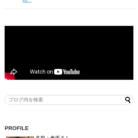
括。
PROFILE
名前：倉坂さん