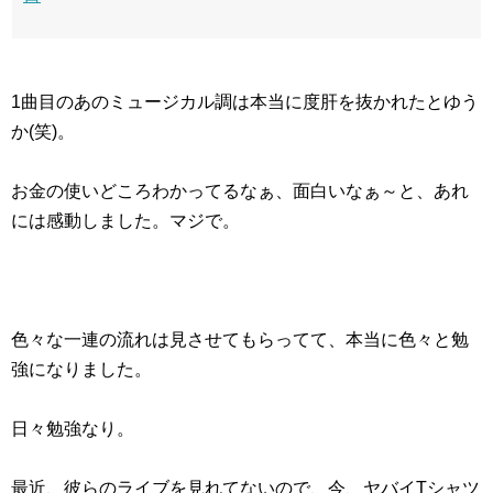
1曲目のあのミュージカル調は本当に度肝を抜かれたとゆう
か(笑)。
お金の使いどころわかってるなぁ、面白いなぁ～と、あれ
には感動しました。マジで。
色々な一連の流れは見させてもらってて、本当に色々と勉
強になりました。
日々勉強なり。
最近、彼らのライブを見れてないので、今、ヤバイTシャツ