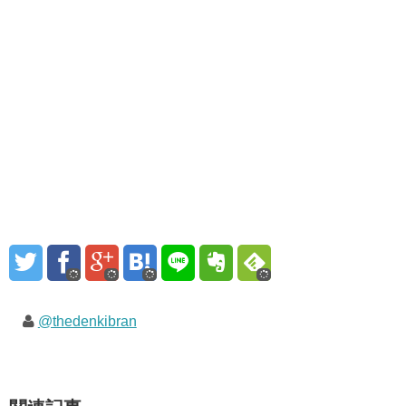
@thedenkibran