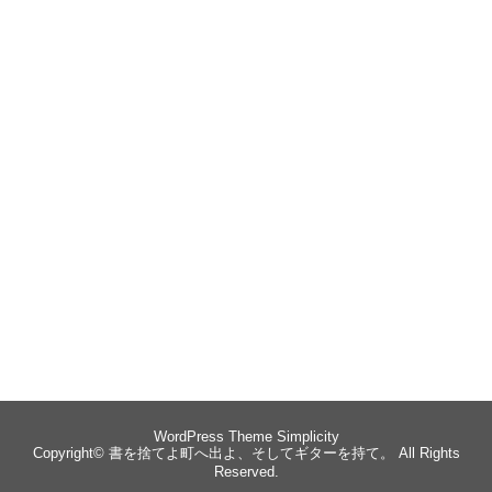
WordPress Theme
Simplicity
Copyright©
書を捨てよ町へ出よ、そしてギターを持て。
All Rights
Reserved.