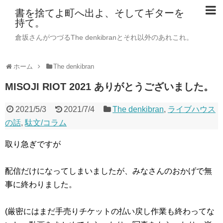
書を捨てよ町へ出よ、そしてギターを
持て。
倉坂さんがつづるThe denkibranとそれ以外のあれこれ。
ホーム
The denkibran
MISOJI RIOT 2021 ありがとうございました。
2021/5/3
2021/7/4
The denkibran
,
ライブハウス
の話
,
駄文/コラム
取り急ぎですが
配信だけになってしまいましたが、みなさんのおかげで無
事に終わりました。
(厳密にはまだ手売りチケットの払い戻し作業も終わってな