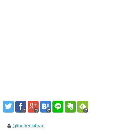
@thedenkibran