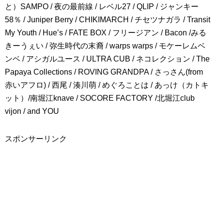
と）SAMPO / 夜の最前線 / レベル27 / QLIP / ジャンキー
58％ / Juniper Berry / CHIKIMARCH / チセツナガラ / Transit
My Youth / Hue’s / FATE BOX / フリージアン / Bacon /みる
きーうぇい / 弥生時代の末裔 / warps warps / モケーレムベ
ンベ / アシガルユース / ULTRA CUB / ネコレクション / The
Papaya Collections / ROVING GRANDPA / さっさん(from
赤いアフロ) / 西尾 / 湊川萌 / めぐろことは / あっけ（カトキ
ット）/南堀江knave / SOCORE FACTORY /北堀江club
vijon / and YOU
スポンサーリンク