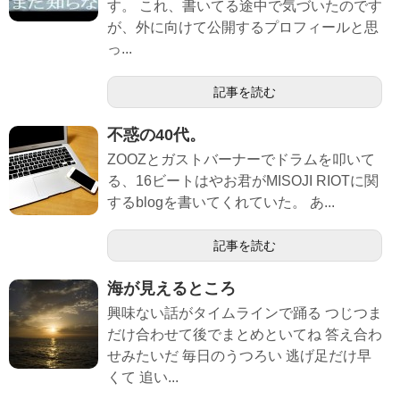
す。 これ、書いてる途中で気づいたのです
が、外に向けて公開するプロフィールと思
っ...
記事を読む
不惑の40代。
ZOOZとガストバーナーでドラムを叩いて
る、16ビートはやお君がMISOJI RIOTに関
するblogを書いてくれていた。 あ...
記事を読む
海が見えるところ
興味ない話がタイムラインで踊る つじつま
だけ合わせて後でまとめといてね 答え合わ
せみたいだ 毎日のうつろい 逃げ足だけ早
くて 追い...