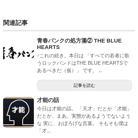
関連記事
青春パンクの処方箋② THE BLUE
HEARTS
↑これの続き。本日は 「すべての若者に歌
うロックバンドはTHE BLUE HEARTSで
あるべきだ（仮）」 です。 ...
記事を読む
才能の話
今日は才能の話。 「天才」だとか「才能」
だとか、まあ、実態があるようでないよう
な 実に、おぼろげな言葉。 そもそも僕は
「才...