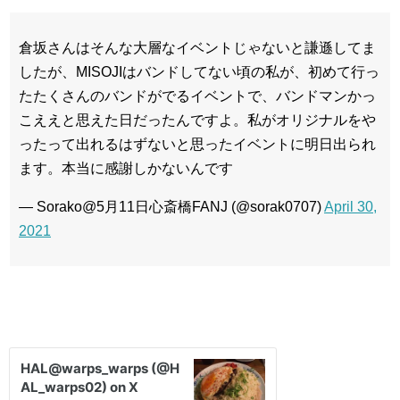
倉坂さんはそんな大層なイベントじゃないと謙遜してま
したが、MISOJIはバンドしてない頃の私が、初めて行っ
たたくさんのバンドがでるイベントで、バンドマンかっ
こええと思えた日だったんですよ。私がオリジナルをや
ったって出れるはずないと思ったイベントに明日出られ
ます。本当に感謝しかないんです
— Sorako@5月11日心斎橋FANJ (@sorak0707)
April 30,
2021