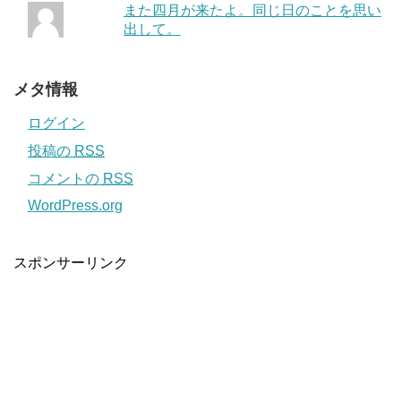
また四月が来たよ。同じ日のことを思い
出して。
メタ情報
ログイン
投稿の
RSS
コメントの
RSS
WordPress.org
スポンサーリンク